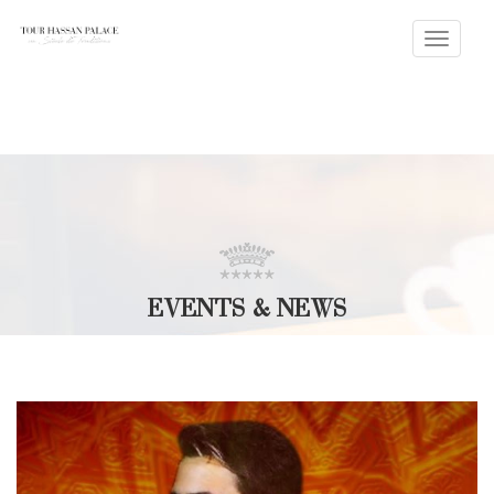
Toggle
naviga
EVENTS & NEWS