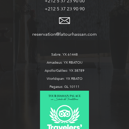
+212 5 37 23 90 00
+212 5 37 23 90 90
reservation@latourhassan.com
Sabre: YX 61448
Amadeus: YX RBATOU
Apollo/Galileo: YX 38789
Worldspan: YX RBATO
Pegasus: GL 10111