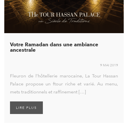
Votre Ramadan dans une ambiance
ancestrale
9 MAI 2019
Fleuron de l’hôtellerie marocaine, La Tour Hassan
Palace propose un ftour riche et varié. Au menu,
mets traditionnels et raffinement […]
LIRE PLUS