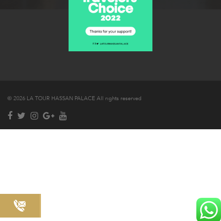
© 2026 LA TOUR HASSAN PALACE All rights reserved