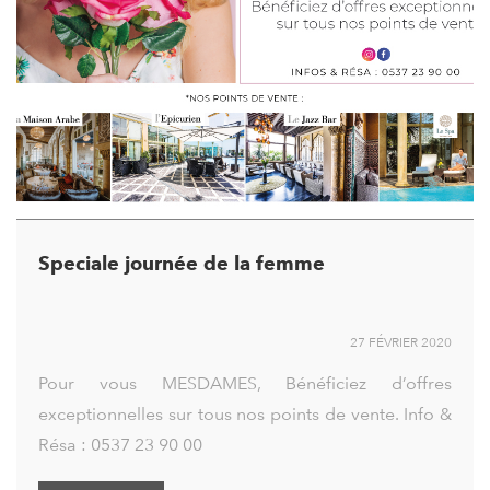
Speciale journée de la femme
27 FÉVRIER 2020
Pour vous MESDAMES, Bénéficiez d’offres
exceptionnelles sur tous nos points de vente. Info &
Résa : 0537 23 90 00