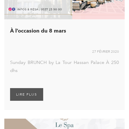
À l’occasion du 8 mars
27 FÉVRIER 2020
Sunday BRUNCH by La Tour Hassan Palace À 250
dhs
LIRE PLUS