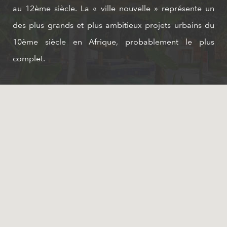
au 12ème siècle. La « ville nouvelle » représente un
des plus grands et plus ambitieux projets urbains du
10ème siècle en Afrique, probablement le plus
complet.