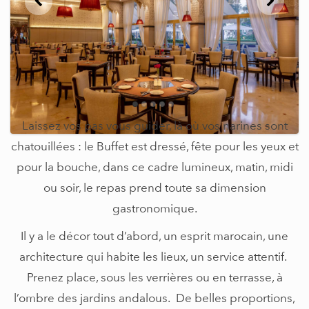
Laissez vos pas vous guider, là où vos narines sont
chatouillées : le Buffet est dressé, fête pour les yeux et
pour la bouche, dans ce cadre lumineux, matin, midi
ou soir, le repas prend toute sa dimension
gastronomique.
Il y a le décor tout d’abord, un esprit marocain, une
architecture qui habite les lieux, un service attentif.
Prenez place, sous les verrières ou en terrasse, à
l’ombre des jardins andalous. De belles proportions,