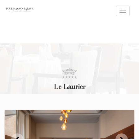
Toggle
naviga
Le Laurier