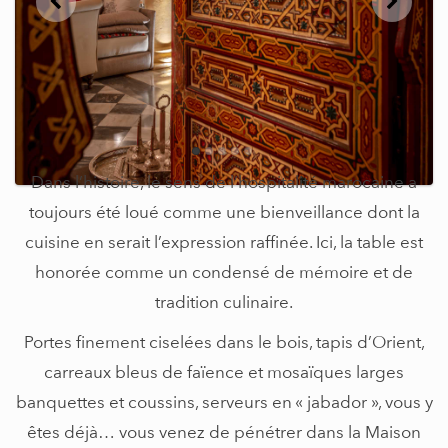
Dans l’histoire, le sens de l’hospitalité marocaine a
toujours été loué comme une bienveillance dont la
cuisine en serait l’expression raffinée. Ici, la table est
honorée comme un condensé de mémoire et de
tradition culinaire.
Portes finement ciselées dans le bois, tapis d’Orient,
carreaux bleus de faïence et mosaïques larges
banquettes et coussins, serveurs en « jabador », vous y
êtes déjà… vous venez de pénétrer dans la Maison