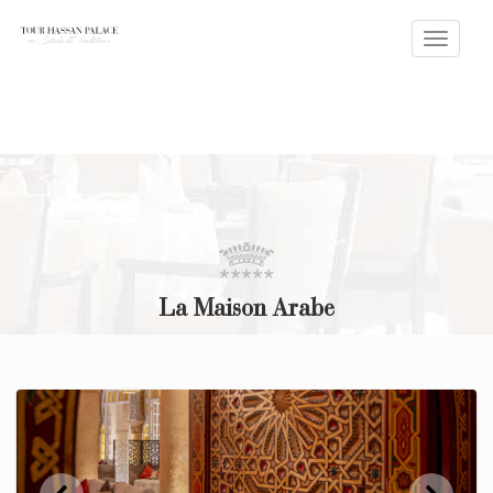
Toggle
naviga
La Maison Arabe