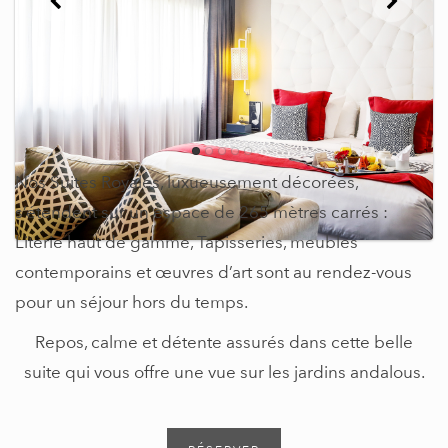
Nos Suites Royales, luxueusement décorées,
s’étendent sur un espace de 265 mètres carrés :
Literie haut de gamme, Tapisseries, meubles
contemporains et œuvres d’art sont au rendez-vous
pour un séjour hors du temps.
Repos, calme et détente assurés dans cette belle
suite qui vous offre une vue sur les jardins andalous.