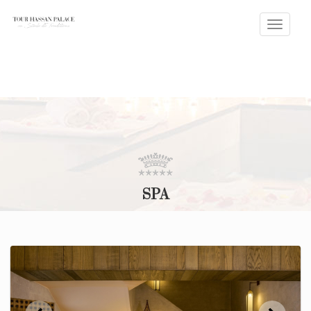
Toggle
naviga
SPA