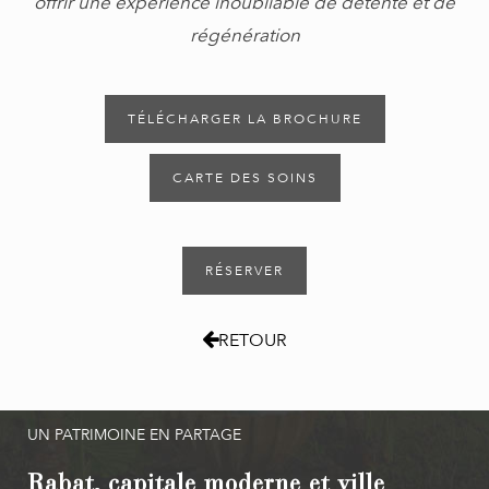
offrir une expérience inoubliable de détente et de
régénération
TÉLÉCHARGER LA BROCHURE
CARTE DES SOINS
RÉSERVER
RETOUR
UN PATRIMOINE EN PARTAGE
Rabat, capitale moderne et ville