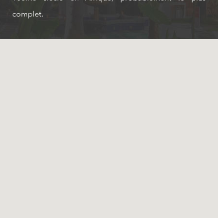
complet.