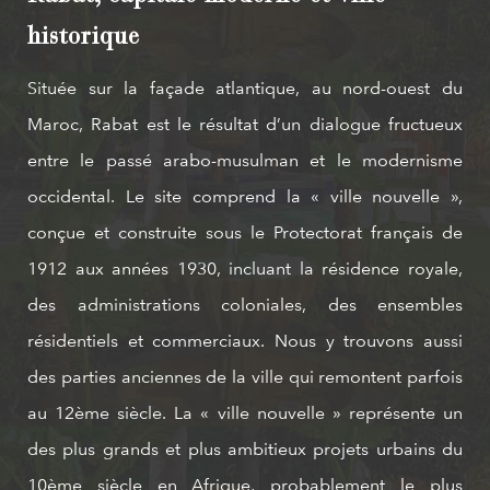
historique
Située sur la façade atlantique, au nord-ouest du
Maroc, Rabat est le résultat d’un dialogue fructueux
entre le passé arabo-musulman et le modernisme
occidental. Le site comprend la « ville nouvelle »,
conçue et construite sous le Protectorat français de
1912 aux années 1930, incluant la résidence royale,
des administrations coloniales, des ensembles
résidentiels et commerciaux. Nous y trouvons aussi
des parties anciennes de la ville qui remontent parfois
au 12ème siècle. La « ville nouvelle » représente un
des plus grands et plus ambitieux projets urbains du
10ème siècle en Afrique, probablement le plus